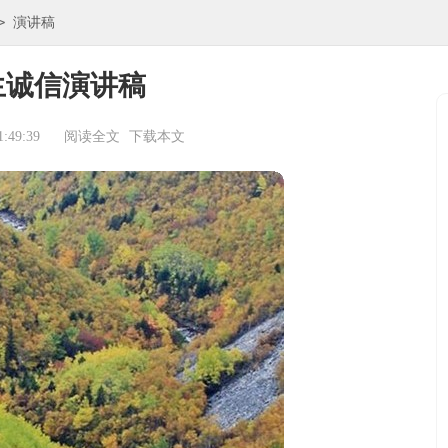
>
演讲稿
生诚信演讲稿
:49:39
阅读全文
下载本文