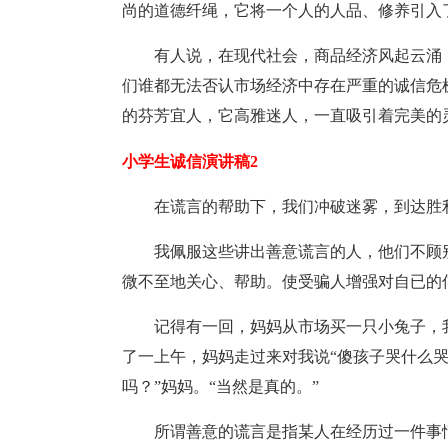
尚的道德纤绳，它将一个人的人品、修养引入
有人说，在现代社会，商品经济风起云涌
们谁都无法否认市场经济中存在严重的诚信危
的芬芳宜人，它高雅迷人，一直吸引着完美的
小学生诚信演讲稿2
在谎言的帮助下，我们冲破迷雾，到达胜
我佩服这些讲出善意谎言的人，他们不顾
微不至地关心、帮助。使受骗人增强对自已的
记得有一回，妈妈从市场买一只小兔子，
了一上午，妈妈走过来对我说“傻孩子哭什么哭
吗？”妈妈。“当然是真的。”
所谓善意的谎言是指某人在经历过一件事