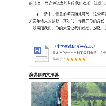
的'谎言，而这种谎言能带给我们欢乐，让我
在生活中，善意的谎言随处可见，这些谎
关爱年轻人的叔叔、阿姨们，你抛开你的身份
一般照顾我们。你的大爱让我们感动、感激一
《小学生诚信演讲稿.doc》
将本文的Word文档下载到电脑，方
推荐度：
演讲稿图文推荐