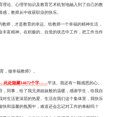
育理论、心理学知识及教育艺术机智地融入到了自己的教
情感，教师从中收获职业的快乐。
福的教师，才是教育的幸运。给教师一个幸福的精神生活，
业丰富精神。在积极的、自觉的状态中工作，把工作当作
教育，做幸福教师》。
…此处隐藏14672个字……
平淡。我还有一颗感恩的心。
导，同事，给了我兄弟姐妹般的温暖，感谢学生，给我自
我对生活更深层的热爱。生活在我们这个集体里，我快乐
愉快和温馨的氛围中，难道还会忘记对工作的奉献吗？