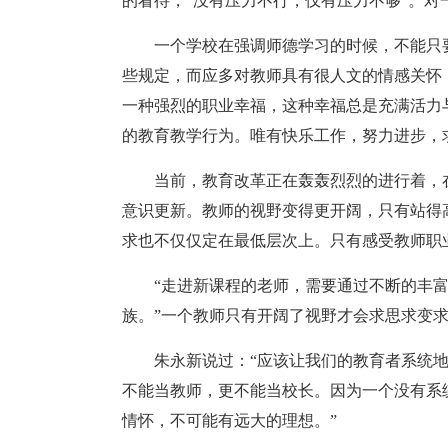
的看待，“没有压力不行，仅有压力不够”。
一个学校在强调师德学习的时候，不能只
些规定，而应多对教师具有很人文的情感关怀
一种强烈的职业幸福，这种幸福总是充满活力
的教育教学行为。唯有快乐工作，努力进步，
当前，教育改革正在轰轰烈烈的进行着，
意识更新。教师的视野变得更开阔，只有站得
求也不仅仅定在最低层次上。只有感受教师职
“走进新课程的老师，需要通过不断的丰
族。”一个教师只有开阔了视野才会求思求变
朱永新说过：“应该让我们的教育者系统地
不能当教师，更不能当校长。因为一个没有系
情怀，不可能有远大的理想。”