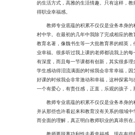
的生活方式，高雅的生活情趣。只有这样，教
得职业幸福感。
教师专业底蕴的积累不仅仅是业务本身的
村中学。在最初的几年中我除了完成相应的教
教育名著，像魏书生等一大批教育界的精英，
业幸福。很多听过我上课的老师都说我上的每
有深度，而且每一节课都有创新，其实很多理
学生感动得泪流满面的时候我会非常幸福，因
好课的时候我会非常激动和幸福，这种探索与
一个有爱心，有责任感，正直，乐观的孩子，
教师专业底蕴的积累不仅仅是业务本身的
并从那些也许看起来和教育没有关系的领域中
而全面的理解，真正明白教师职业的真谛所在
教师要脱离功利性去看幸福感。现在有些