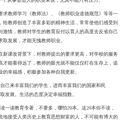
对一个从事塑造人的职业来说，尤其不能只有压力。
要求教师学习《教师法》、《教师职业道德规范》等等一
，给教师创造了丰富多彩的精神生活，常常使他们感受到
与激情，教师对学生的教育应付以育人的高度去反省自己
求取发展，才能无愧教师职业。
在新课改背景下，对教师提出的要求更高，对学校的服务
高才能看得远了，教师的眼光就不能仅仅盯在生存上，追
业的幸福感，积极参加各种自我更新。
富自己来丰富我们的学生，进而丰富我们的国家和民
求取发展。生活的态度决定幸福指数。
读一读教育专著，不要多，哪怕20本。这20本你不读，
统地接受人类历史上教育思想财富的人，不可能有博大的