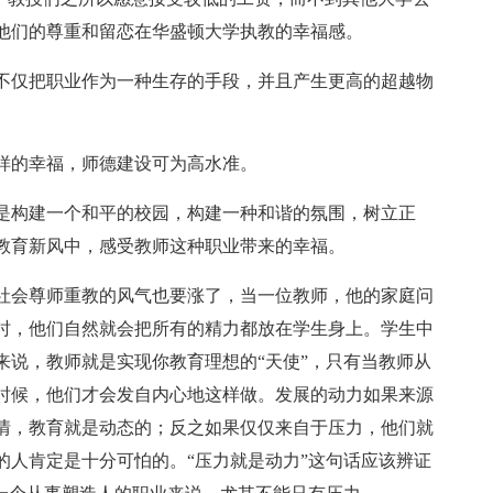
他们的尊重和留恋在华盛顿大学执教的幸福感。
不仅把职业作为一种生存的手段，并且产生更高的超越物
样的幸福，师德建设可为高水准。
是构建一个和平的校园，构建一种和谐的氛围，树立正
教育新风中，感受教师这种职业带来的幸福。
社会尊师重教的风气也要涨了，当一位教师，他的家庭问
时，他们自然就会把所有的精力都放在学生身上。学生中
来说，教师就是实现你教育理想的“天使”，只有当教师从
时候，他们才会发自内心地这样做。发展的动力如果来源
情，教育就是动态的；反之如果仅仅来自于压力，他们就
的人肯定是十分可怕的。“压力就是动力”这句话应该辨证