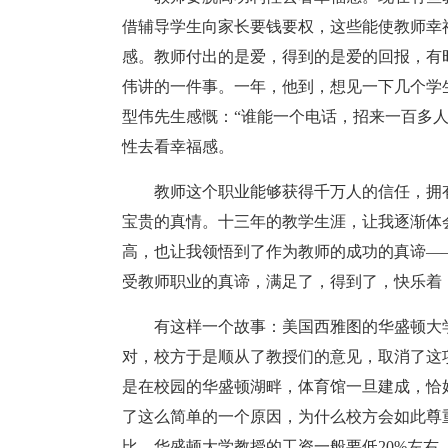
借辅导学生向家长要钱要权，这些能使教师幸
感。教师付出的是爱，得到的是爱的回报，有
伟讲的一件事。一年，他到，想见一下几个学
型伟先生感慨：“谁能一个电话，招来一百多
性去看幸福感。
教师这个职业能够获得千万人的信任，拥
宝贵的真情。十三年的教学生涯，让我逐渐体
高，也让我领悟到了作为教师的成功的真谛—
受教师职业的真谛，满足了，得到了，快乐着
有这样一个故事：美国西雅图的华盛顿大
对，校方于是顺从了教授们的意见，取消了这
是在校园的华盛顿湖畔，体育馆一旦建成，恰
了这么简单的一个原因，为什么校方会如此尊
比，华盛顿大学教授的工资一般要低20%左