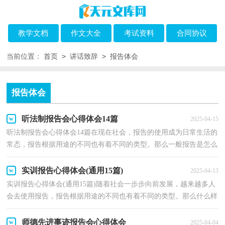
教学文档
作文大全
考试资料
合同协议
>
>
当前位置：
首页
讲话致辞
报告体会
报告体会
听法制报告会心得体会14篇
2025-04-15
听法制报告会心得体会14篇在现在社会，报告的使用成为日常生活的
常态，报告根据用途的不同也有着不同的类型。那么一般报告是怎么
写的呢？下面是小编收集整理的听法制报告会心得体...
实训报告心得体会(通用15篇)
2025-04-13
实训报告心得体会(通用15篇)随着社会一步步向前发展，越来越多人
会去使用报告，报告根据用途的不同也有着不同的类型。那么什么样
的报告才是有效的呢？下面是小编为大家整理的实训...
师德先进事迹报告会心得体会
2025-04-04