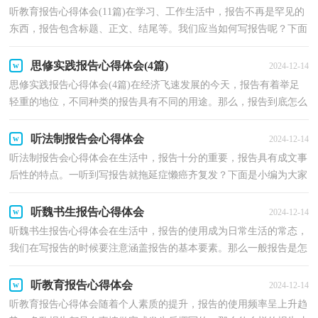
听教育报告心得体会(11篇)在学习、工作生活中，报告不再是罕见的
东西，报告包含标题、正文、结尾等。我们应当如何写报告呢？下面
是小编精心整理的听教育报告心得体会，供大家参考借...
思修实践报告心得体会(4篇)
2024-12-14
思修实践报告心得体会(4篇)在经济飞速发展的今天，报告有着举足
轻重的地位，不同种类的报告具有不同的用途。那么，报告到底怎么
写才合适呢？以下是小编帮大家整理的思修实践报告心...
听法制报告会心得体会
2024-12-14
听法制报告会心得体会在生活中，报告十分的重要，报告具有成文事
后性的特点。一听到写报告就拖延症懒癌齐复发？下面是小编为大家
整理的听法制报告会心得体会，仅供参考，希望能够帮助...
听魏书生报告心得体会
2024-12-14
听魏书生报告心得体会在生活中，报告的使用成为日常生活的常态，
我们在写报告的时候要注意涵盖报告的基本要素。那么一般报告是怎
么写的呢？以下是小编精心整理的听魏书生报告心得...
听教育报告心得体会
2024-12-14
听教育报告心得体会随着个人素质的提升，报告的使用频率呈上升趋