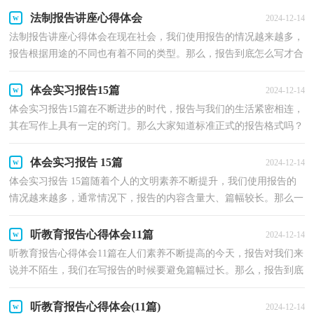
法制报告讲座心得体会
2024-12-14
法制报告讲座心得体会在现在社会，我们使用报告的情况越来越多，
报告根据用途的不同也有着不同的类型。那么，报告到底怎么写才合
适呢？以下是小编精心整理的法制报告讲座心得体会，希...
体会实习报告15篇
2024-12-14
体会实习报告15篇在不断进步的时代，报告与我们的生活紧密相连，
其在写作上具有一定的窍门。那么大家知道标准正式的报告格式吗？
以下是小编帮大家整理的体会实习报告，欢迎大家借鉴...
体会实习报告 15篇
2024-12-14
体会实习报告 15篇随着个人的文明素养不断提升，我们使用报告的
情况越来越多，通常情况下，报告的内容含量大、篇幅较长。那么一
般报告是怎么写的呢？下面是小编整理的体会实习报告...
听教育报告心得体会11篇
2024-12-14
听教育报告心得体会11篇在人们素养不断提高的今天，报告对我们来
说并不陌生，我们在写报告的时候要避免篇幅过长。那么，报告到底
怎么写才合适呢？以下是小编精心整理的听教育报告心...
听教育报告心得体会(11篇)
2024-12-14