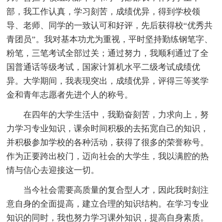
部，我工作认真，学习刻苦，成绩优异，得到学校领
导、老师、同学的一致认可和好评，先后获得校“优秀共
青团员”。我对基本功尤为重视，平时坚持勤练钢笔字、
粉笔，三笔考试全部过关；通过努力，我顺利通过了全
国普通话等级考试，国家计算机水平二级考试成绩优
异。大学期间，我表现突出，成绩优异，评得三等奖学
金和青年志愿者先进个人的称号。
在四年的大学生活中，我勤奋刻苦，力求向上，努
力学习专业知识，课余时间积极的去拓宽自己的知识，
并积极参加学校的各种活动，获得了很多的荣誉称号。
作为正要跨出校门，迈向社会的大学生，我以满腔的热
情与信心去迎接这一切。
当今社会需要高质量的复合型人才，因此我时刻注
意自身的全面提高，建立合理的知识结构。在学习专业
知识的同时，我也努力学习课外知识，提高自身素质。