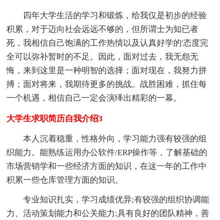
四年大学生活的学习和锻炼，给我仅是初步的经验
积累，对于迈向社会远远不够的，但所谓士为知已者
死，我相信自己饱满的工作热情以及认真好学的'态度完
全可以弥补暂时的不足。因此，面对过去，我无怨无
悔，来到这里是一种明智的选择；面对现在，我努力拼
搏；面对将来，我期待更多的挑战。战胜困难，抓住每
一个机遇，相信自己一定会演绎出精彩的一幕。
大学生求职简历自我介绍3
本人沉着稳重，性格外向，学习能力强有较强的组
织能力。能熟练运用办公软件/ERP操作等，了解基础的
市场营销学和一些经济方面的知识，在这一年的工作中
积累一些仓库管理方面的知识。
专业知识扎实，学习成绩优异;有较强的组织协调能
力、活动策划能力和公关能力;具有良好的团队精神，善