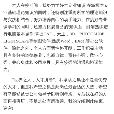
本人在校期间，我努力学好本专业知识;在掌握本专
业基础理论知识的同时，还特别注重将所学的理论知识
与实践相结合，努力培养自己的动手能力。在搞好专业
课学习的同时，还努力拓展自己的'知识面，能够熟练进
行电脑基本操作;掌握CAD，天正，3D、PHOTOSHOP、
LIGHTSCAPE等制图软件;熟悉Word，EXcel等办公软
件。除此之外，个人方面我性格开朗，工作积极主动，
具有良好的道德修养，忠诚自律，责任心强，敬业心
强，关心集体和公司发展，具有较强的沟通和协调能
力。
“世界之大，人才济济”。我承认之集还不是最优秀
的人才，但是我希望之集是此岗位最合适的人选，希望
有幸能够被贵公司领导予以特别考虑。今后我在好的方
面再接再厉，不足之处有所改善。我的介绍到此结束。
谢谢!