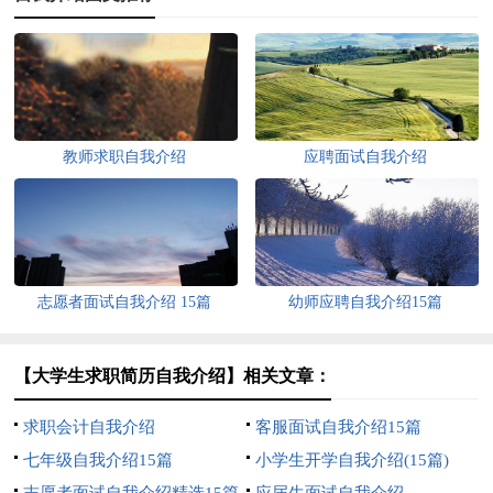
教师求职自我介绍
应聘面试自我介绍
志愿者面试自我介绍 15篇
幼师应聘自我介绍15篇
【大学生求职简历自我介绍】相关文章：
求职会计自我介绍
客服面试自我介绍15篇
七年级自我介绍15篇
小学生开学自我介绍(15篇)
志愿者面试自我介绍精选15篇
应届生面试自我介绍