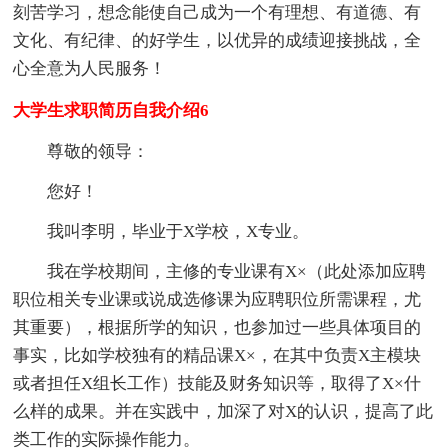
刻苦学习，想念能使自己成为一个有理想、有道德、有
文化、有纪律、的好学生，以优异的成绩迎接挑战，全
心全意为人民服务！
大学生求职简历自我介绍6
尊敬的领导：
您好！
我叫李明，毕业于X学校，X专业。
我在学校期间，主修的专业课有X×（此处添加应聘
职位相关专业课或说成选修课为应聘职位所需课程，尤
其重要），根据所学的知识，也参加过一些具体项目的
事实，比如学校独有的精品课X×，在其中负责X主模块
或者担任X组长工作）技能及财务知识等，取得了X×什
么样的成果。并在实践中，加深了对X的认识，提高了此
类工作的实际操作能力。