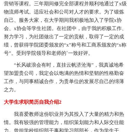
营销等课程。三年期间修完全部课程并顺利地通过了x级
物流师考试。适应社会和公司对人才的要求。为了锻炼
自己、服务大家，在大学期间我积极地加入了学院x协
会、x协会等学生社团。在社团中，由于我的积极工作、
努力学习，为社团做出了一定的贡献，取得了一定的成
绩，曾获得学院团委颁发的“x”称号和工商系颁发的“x称
号”。受到学院领导和老师的`一致好评。
“长风破浪会有时，直挂云帆济沧海”，我真诚地希
望加盟贵公司，我定会以饱满的热情和坚韧的性格勤奋
工作，与同事精诚合作，为贵单位的发展尽自己的绵薄
之力。
大学生求职简历自我介绍2
我喜爱教师这份职业并为其投入了大量的精力和热
情。我有较强的管理能力，组织策划能力和人际交往能
力。曾担学校组织部干事和学习部部长，作为学生干