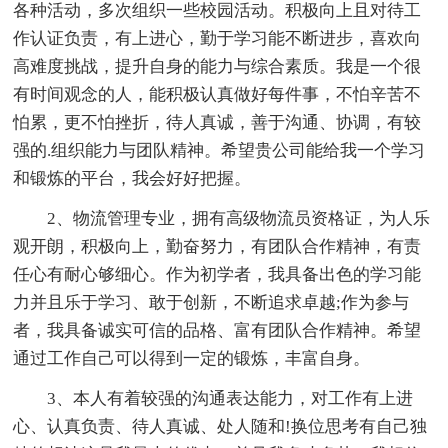
各种活动，多次组织一些校园活动。积极向上且对待工
作认证负责，有上进心，勤于学习能不断进步，喜欢向
高难度挑战，提升自身的能力与综合素质。我是一个很
有时间观念的人，能积极认真做好每件事，不怕辛苦不
怕累，更不怕挫折，待人真诚，善于沟通、协调，有较
强的.组织能力与团队精神。希望贵公司能给我一个学习
和锻炼的平台，我会好好把握。
2、物流管理专业，拥有高级物流员资格证，为人乐
观开朗，积极向上，勤奋努力，有团队合作精神，有责
任心有耐心够细心。作为初学者，我具备出色的学习能
力并且乐于学习、敢于创新，不断追求卓越;作为参与
者，我具备诚实可信的品格、富有团队合作精神。希望
通过工作自己可以得到一定的锻炼，丰富自身。
3、本人有着较强的沟通表达能力，对工作有上进
心、认真负责、待人真诚、处人随和!换位思考有自己独