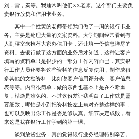
刘，雷，秦等。我通常叫他们XX老师。这个部门主要负
责银行放贷和信用卡业务。
其中一个姓黄的老师带领我们做了一周的银行卡业
务。主要是处理大量的文案资料。大学期间经常看到有
人到寝室来推荐大家办信用卡，还让填一份信息详尽的
资料。去银行做了这方面的业务后才知道，这种让客户
填写的资料单只是很少的一部分工作内容而已，其实银
行工作人员还要将这些资料的信息反复使用，制作成很
多其他的文档资料，比如说客户信用评分表，客户信息
表等等。内容很简单，做的东西也基本上是在不断重
复，枯燥是难免的。不过这份差让我明白了工作就是需
要细致，哪怕是小到把资料按左上角对齐整这样的事，
也可以反映出你工作是否足够认真。细节决定成败，看
来这是我在银行工作学到的第一课。
谈到放贷业务，真的觉得银行业务经理特别辛苦。