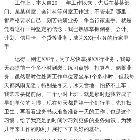
工作上，本人自20___年工作以来，先后在某某部
门、某某科室、会计科等科室工作过，不管走到哪里，
都严格要求自己，刻苦钻研业务，争当行家里手。就是
凭着这样一种坚定的信念，我已熟练掌握储蓄、会计、
计划、信用卡、个贷等业务，成为XX行业务的行家里
手。
记得，刚进XX行，为了尽快掌握XX行业务，我每
天都提前一个多小时到岗，练习点钞、打算盘、储蓄业
务，虽然那时住处离工作单位要坐车1个多小时，但我每
天都风雨无阻，特别是冬天，冰天雪地，怕挤不上车，
我常常要提前两、三个小时上班，就是那时起我养成了
早到单位的习惯，现在每天都是第一个到行里，先打扫
卫生，再看看业务书或准备准备一天的工作，也是这个
习惯，给了我充足的时间学习到更多的业务知识，为我
几年来工作的顺利开展打下了良好的基础。