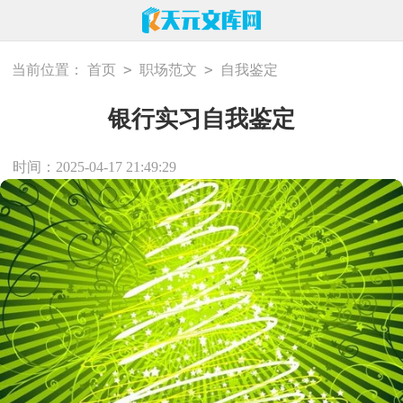
>
>
当前位置：
首页
职场范文
自我鉴定
银行实习自我鉴定
时间：2025-04-17 21:49:29