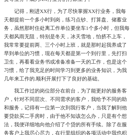
记得，刚进XX行，为了尽快掌握XX行业务，我每
天都提前一个多小时到岗，练习点钞、打算盘、储蓄业
务，虽然那时住处离工作单位要坐车1个多小时，但我每
天都风雨无阻，特别是冬天，冰天雪地，怕挤不上车，
我常常要提前两、三个小时上班，就是那时起我养成了
早到单位的习惯，现在每天都是第一个到行里，先打扫
卫生，再看看业务书或准备准备一天的工作，也是这个
习惯，给了我充足的时间学习到更多的业务知识，为我
几年来工作的.顺利开展打下了良好的基础。
我工作过的岗位部分在前台，为了能更好的服务客
户，针对不同层次、不同需求的客户，我给予不同的助
和服务，记得有一位第一次到我行客户，当我了解到他
要贷款买二手房时，由于他不知该怎么办，只是有个想
法，我便详细地向他介绍了个贷的所有手续。除了在服
务客户上我尽心尽力，在行里组织的各项活动中我也积