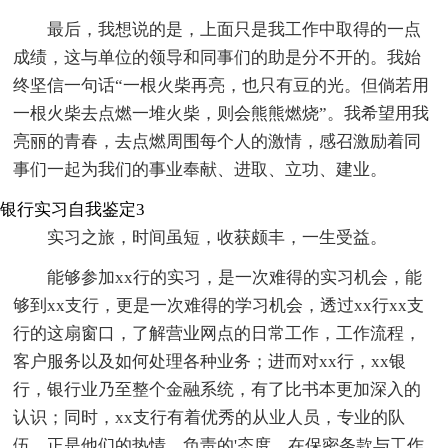
最后，我想说的是，上面只是我工作中取得的一点
成绩，这与单位的领导和同事们的助是分不开的。我始
终坚信一句话“一根火柴再亮，也只有豆的光。但倘若用
一根火柴去点燃一堆火柴，则会熊熊燃烧”。我希望用我
亮丽的青春，去点燃周围每个人的激情，感召激励着同
事们一起为我们的事业奉献、进取、立功、建业。
银行实习自我鉴定3
实习之旅，时间虽短，收获颇丰，一生受益。
能够参加xx行的实习，是一次难得的实习机会，能
够到xx支行，更是一次难得的学习机会，透过xx行xx支
行的这扇窗口，了解营业网点的日常工作，工作流程，
客户服务以及如何处理各种业务；进而对xx行，xx银
行，银行业乃至整个金融系统，有了比书本更加深入的
认识；同时，xx支行有着优秀的从业人员，专业的队
伍，正是他们的热情，负责的'态度，在保密条款与工作