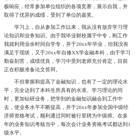
极响应，经常参加单位组织的各项竞赛，展示自我，并
取得了优异的成绩，受到了单位的嘉奖。
学习上，自从参加工作以来，我从没有放弃学习理
论知识和业务知识。由于我毕业财校属于中专，刚工作
我就利用业余时间自学专，并于20xx年毕业，但我没有
满足于现状，又于20xx年自修XX学金融本科，由于学习
勤奋刻苦，成绩优良，学习中受到老师充分肯定，目前
正在积极准备论文答辩。
不但掌握和提高了金融知识，也有了一定的理论水
平，完全达到了本科生所具有的水准。学习理论的同
时，更加钻研业务，把学到的金融知识融会到工作中
去，使业务水平不断提高，并于20xx年参加全国中级经
济师资格考试，顺利通过同时被行里聘为中级师。在多
年的业务知识考核当中，每次会计业务资格考试都达到1
级水平。