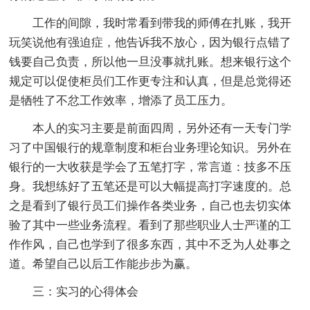
工作的间隙，我时常看到带我的师傅在扎账，我开
玩笑说他有强迫症，他告诉我不放心，因为银行点错了
钱要自己负责，所以他一旦没事就扎账。想来银行这个
规定可以促使柜员们工作更专注和认真，但是总觉得还
是牺牲了不忿工作效率，增添了员工压力。
本人的实习主要是前面四周，另外还有一天专门学
习了中国银行的规章制度和柜台业务理论知识。另外在
银行的一大收获是学会了五笔打字，常言道：技多不压
身。我想练好了五笔还是可以大幅提高打字速度的。总
之是看到了银行员工们操作各类业务，自己也去切实体
验了其中一些业务流程。看到了那些职业人士严谨的工
作作风，自己也学到了很多东西，其中不乏为人处事之
道。希望自己以后工作能步步为赢。
三：实习的心得体会