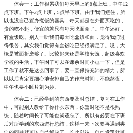
体会一：工作很累我们每天早上的8点上班，中午12
点下班。下午2点上班，5点半下班。由于我们短住，所
以也没自己置办煮饭的器具，每天都是在外面买吃的，
贵的吃不起，便宜的就只有每天吃面食了。中午还好，
有盒饭吃。别人一听我们每天吃盒饭和面，觉得我们过
得很苦，其实我们觉得有盒饭吃已经很满足了。哎，大
概是被面折磨够了。比较起来还是学校安逸，超级喜欢
学校的生活，下午困了可以在课余时间小睡一下，但是
工作了就不是这么回事了，要一直保持充沛的精力，所
以以后肯定要细心地安排自己的作息时间，不能熬夜，
中午也要小睡片刻为妙。
体会二：已经学到的东西要及时总结，复习在工作
中，可能别人教给了你什么东西，你暂时还不是很熟
练，随着时间长了可能也就遗忘了。所以有必要在下班
后对所学到的东西进行总结，这样一来下次要再遇到类
似的问题就可以自己解决了，长此以往，自己肯定就可