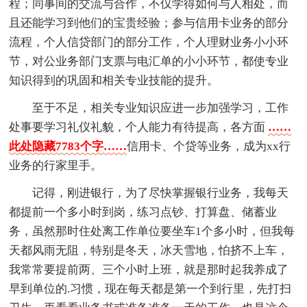
程；同事间的交流与合作，不仅学得如何与人相处，而
且还能学习到他们的宝贵经验；参与信用卡业务的部分
流程，个人信贷部门的部分工作，个人理财业务小小环
节，对公业务部门支票与电汇单的小小环节，都使专业
知识得到的巩固和相关专业技能的提升。
至于不足，相关专业知识应进一步加强学习，工作
处事要学习礼仪礼貌，个人能力有待提高，各方面
……
此处隐藏7783个字……
信用卡、个贷等业务，成为xx行
业务的行家里手。
记得，刚进银行，为了尽快掌握银行业务，我每天
都提前一个多小时到岗，练习点钞、打算盘、储蓄业
务，虽然那时住处离工作单位要坐车1个多小时，但我每
天都风雨无阻，特别是冬天，冰天雪地，怕挤不上车，
我常常要提前两、三个小时上班，就是那时起我养成了
早到单位的.习惯，现在每天都是第一个到行里，先打扫