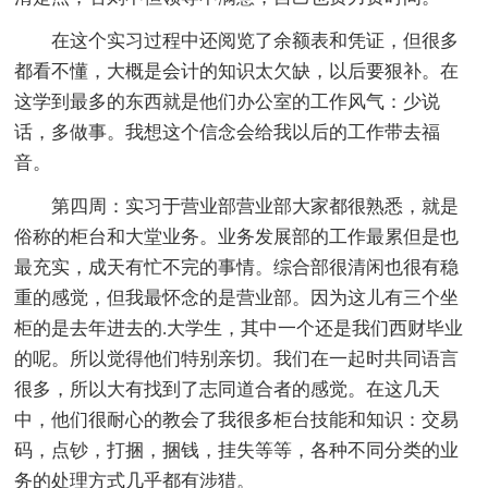
在这个实习过程中还阅览了余额表和凭证，但很多
都看不懂，大概是会计的知识太欠缺，以后要狠补。在
这学到最多的东西就是他们办公室的工作风气：少说
话，多做事。我想这个信念会给我以后的工作带去福
音。
第四周：实习于营业部营业部大家都很熟悉，就是
俗称的柜台和大堂业务。业务发展部的工作最累但是也
最充实，成天有忙不完的事情。综合部很清闲也很有稳
重的感觉，但我最怀念的是营业部。因为这儿有三个坐
柜的是去年进去的.大学生，其中一个还是我们西财毕业
的呢。所以觉得他们特别亲切。我们在一起时共同语言
很多，所以大有找到了志同道合者的感觉。在这几天
中，他们很耐心的教会了我很多柜台技能和知识：交易
码，点钞，打捆，捆钱，挂失等等，各种不同分类的业
务的处理方式几乎都有涉猎。