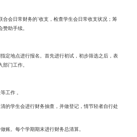
联合会日常财务的`收支，检查学生会日常收支状况；筹
会赞助手续。
到指定地点进行报名。首先进行初试，初步筛选之后，表
入部门工作。
等工作 。
不清的学生会进行财务抽查，并做登记，情节轻者自行处
行做账。每个学期期末进行财务总清算。