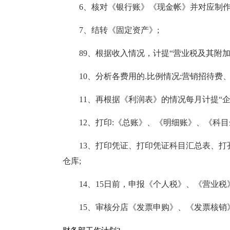
6、核对《银行账》《现金帐》并对应制作
7、结转《固定资产》;
89、根据收入情况，计提“营业税及其附加”
10、分析各费用的.比例情况:营销招待费
11、再根据《利润表》的情况每月计提“企
12、打印:《总账》、《明细账》、《科
13、打印凭证、打印凭证科目汇总表、
仓库;
14、15日前，申报《个人税》、《营业
15、审核分店《发票申购》、《发票核销