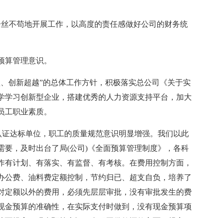
一丝不苟地开展工作，以高度的责任感做好公司的财务统
预算管理意识。
型、创新超越”的总体工作方针，积极落实总公司《关于实
学学习创新型企业，搭建优秀的人力资源支持平台，加大
员工职业素质。
量认证达标单位，职工的质量规范意识明显增强。我们以此
要，及时出台了局(公司)《全面预算管理制度》，各科
作有计划、有落实、有监督、有考核。在费用控制方面，
办公费、油料费定额控制，节约归已、超支自负，培养了
对定额以外的费用，必须先层层审批，没有审批发生的费
现金预算的准确性，在实际支付时做到，没有现金预算项