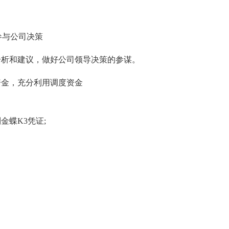
。
参与公司决策
分析和建议，做好公司领导决策的参谋。
资金，充分利用调度资金
金蝶K3凭证;