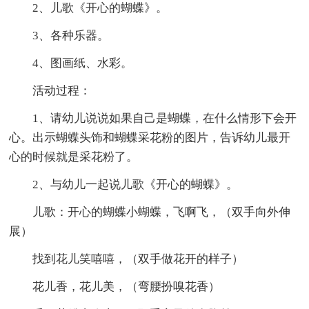
2、儿歌《开心的蝴蝶》。
3、各种乐器。
4、图画纸、水彩。
活动过程：
1、请幼儿说说如果自己是蝴蝶，在什么情形下会开
心。出示蝴蝶头饰和蝴蝶采花粉的图片，告诉幼儿最开
心的时候就是采花粉了。
2、与幼儿一起说儿歌《开心的蝴蝶》。
儿歌：开心的蝴蝶小蝴蝶，飞啊飞，（双手向外伸
展）
找到花儿笑嘻嘻，（双手做花开的样子）
花儿香，花儿美，（弯腰扮嗅花香）