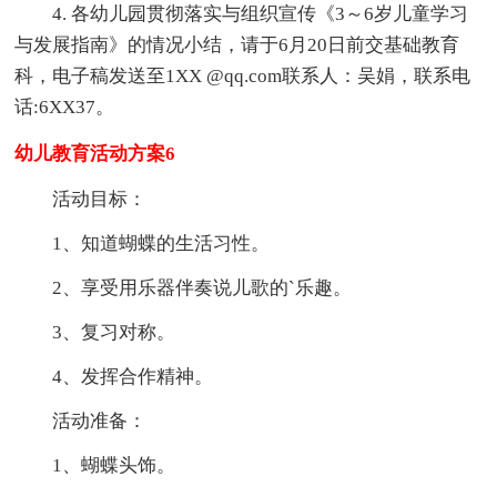
4. 各幼儿园贯彻落实与组织宣传《3～6岁儿童学习
与发展指南》的情况小结，请于6月20日前交基础教育
科，电子稿发送至1XX @qq.com联系人：吴娟，联系电
话:6XX37。
幼儿教育活动方案6
活动目标：
1、知道蝴蝶的生活习性。
2、享受用乐器伴奏说儿歌的`乐趣。
3、复习对称。
4、发挥合作精神。
活动准备：
1、蝴蝶头饰。