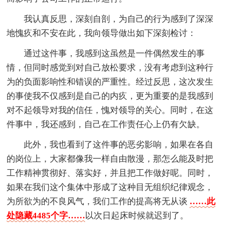
我认真反思，深刻自剖，为自己的行为感到了深深
地愧疚和不安在此，我向领导做出如下深刻检讨：
通过这件事，我感到这虽然是一件偶然发生的事
情，但同时感觉到对自己放松要求，没有考虑到这种行
为的负面影响性和错误的严重性。经过反思，这次发生
的事使我不仅感到是自己的内疚，更为重要的是我感到
对不起领导对我的信任，愧对领导的关心。同时，在这
件事中，我还感到，自己在工作责任心上仍有欠缺。
此外，我也看到了这件事的恶劣影响，如果在各自
的岗位上，大家都像我一样自由散漫，那怎么能及时把
工作精神贯彻好、落实好，并且把工作做好呢。同时，
如果在我们这个集体中形成了这种目无组织纪律观念，
为所欲为的不良风气，我们工作的提高将无从谈
……此
处隐藏4485个字……
以次日起床时候就迟到了。