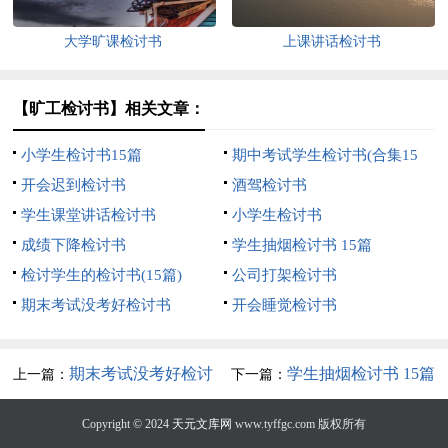
大学旷课检讨书
上课讲话检讨书
【旷工检讨书】相关文章：
小学生检讨书15篇
期中考试学生检讨书(合集15
开会迟到检讨书
篇)
酒驾检讨书
学生课堂讲话检讨书
小学生检讨书
成绩下降检讨书
学生抽烟检讨书 15篇
检讨学生的检讨书(15篇)
公司打架检讨书
期末考试没考好检讨书
开会睡觉检讨书
期末考试没考好检讨
学生抽烟检讨书 15篇
上一篇：
下一篇：
书
Copyright © 2024
天元文库网
www.tyffgc.com 版权所有