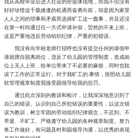
我从高校毕业后进入社会的价值体现地，而我不但没有
好好珍惜这千载难逢的机遇而奋勇向前，却是因为家里
人人之间的琐事和矛盾而选择旷工这一蠢事，并且还没
在第一时间通过任一方式申请补假，贸然的不来上班，
这是严重地违反劳动组织纪律，严重的犯错误。
我没有向学校老师打招呼也没有提交任何的请假申
请就擅自脱离岗位，违反了幼儿园的管理制度，造成岗
位上无人上班，给单位带来了不必要的麻烦，同时也耽
误了工作的正常运行。对于我旷工的.事情，按照幼儿园
软管理规章制度我接受园领导给我的惩罚。
通过此次深刻的教训和检讨，让我深深地意识到了
自己的错误。认识到自己所犯错误的重要性，以这次错
误为教训，树立牢固的劳动组织纪律观念，不迟到、不
早退、不旷工、严格遵守幼儿园的各种规章制度。努力
将工作做好，有问题及时和园领导沟通，以优秀的表现