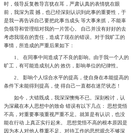
时，领导反复教导言犹在耳，严肃认真的表情犹在眼
前，我深为震 撼，也已经深刻认识到此事的重要性，于
是我一再告诉自己要把此事当成头 等大事来抓，不能辜
负领导和管理组对我的一片苦心。 自己并没有好好的去
考虑我现在的责任，造成了现在的错误。对于我旷工的
事情，所造成的严重后果如下：
1、 在同事中间造成了不良的影响。由于我一个人的
旷工，有可能造成别人的 效仿，影响单位的纪律性。
2、 影响个人综合水平的提高，使自身在本能提高的
条件下未能得到提高，使 得自己一直都在迷茫状态！
如今，大错既成，我深深懊悔不已。深刻检讨，认
为深藏在本人思想中的致命 错误有以下几点： 思想觉悟
不高，对重要事项重视严重不足。就算是有认识，也没
能在行动 上真正实行起来。 思想觉悟不高的根本原因是
因为本人对他人尊重不足。对待工作的思想观念不够深