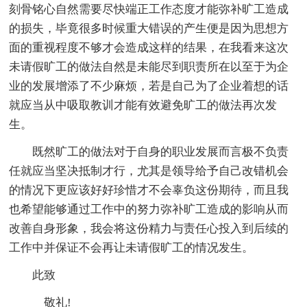
刻骨铭心自然需要尽快端正工作态度才能弥补旷工造成
的损失，毕竟很多时候重大错误的产生便是因为思想方
面的重视程度不够才会造成这样的结果，在我看来这次
未请假旷工的做法自然是未能尽到职责所在以至于为企
业的发展增添了不少麻烦，若是自己为了企业着想的话
就应当从中吸取教训才能有效避免旷工的做法再次发
生。
既然旷工的做法对于自身的职业发展而言极不负责
任就应当坚决抵制才行，尤其是领导给予自己改错机会
的情况下更应该好好珍惜才不会辜负这份期待，而且我
也希望能够通过工作中的努力弥补旷工造成的影响从而
改善自身形象，我会将这份精力与责任心投入到后续的
工作中并保证不会再让未请假旷工的情况发生。
此致
敬礼!