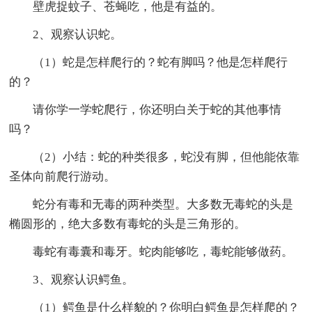
壁虎捉蚊子、苍蝇吃，他是有益的。
2、观察认识蛇。
（1）蛇是怎样爬行的？蛇有脚吗？他是怎样爬行
的？
请你学一学蛇爬行，你还明白关于蛇的其他事情
吗？
（2）小结：蛇的种类很多，蛇没有脚，但他能依靠
圣体向前爬行游动。
蛇分有毒和无毒的两种类型。大多数无毒蛇的头是
椭圆形的，绝大多数有毒蛇的头是三角形的。
毒蛇有毒囊和毒牙。蛇肉能够吃，毒蛇能够做药。
3、观察认识鳄鱼。
（1）鳄鱼是什么样貌的？你明白鳄鱼是怎样爬的？