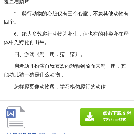
覆盖着鳞片。
5、爬行动物的心脏仅有三个心室，不象其他动物有
四个。
6、绝大多数爬行动物为卵生，但也有的种类卵在母
体中先孵化再出生。
四、游戏《爬一爬，猜一猜》。
启发幼儿扮演自我喜欢的动物到前面来爬一爬，其
他幼儿猜一猜是什么动物，
怎样爬更像动物爬，学习模仿爬行的动作。
点击下载文档
文档为doc格式