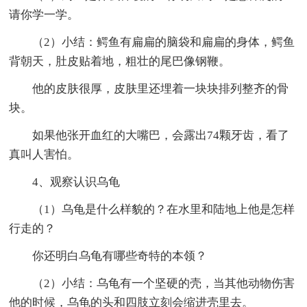
请你学一学。
（2）小结：鳄鱼有扁扁的脑袋和扁扁的身体，鳄鱼
背朝天，肚皮贴着地，粗壮的尾巴像钢鞭。
他的皮肤很厚，皮肤里还埋着一块块排列整齐的骨
块。
如果他张开血红的大嘴巴，会露出74颗牙齿，看了
真叫人害怕。
4、观察认识乌龟
（1）乌龟是什么样貌的？在水里和陆地上他是怎样
行走的？
你还明白乌龟有哪些奇特的本领？
（2）小结：乌龟有一个坚硬的壳，当其他动物伤害
他的时候，乌龟的头和四肢立刻会缩进壳里去。