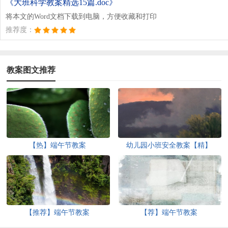
《大班科学教案精选15篇.doc》
将本文的Word文档下载到电脑，方便收藏和打印
推荐度：
教案图文推荐
【热】端午节教案
幼儿园小班安全教案【精】
【推荐】端午节教案
【荐】端午节教案