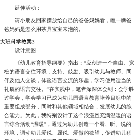
延伸活动：
请小朋友回家摆放给自己的爸爸妈妈看，瞧一瞧爸
爸妈妈是怎么用茶具宝宝来泡的。
大班科学教案3
设计意图
《幼儿教育指导纲要》指出：“应创造一个自由、宽
松的语言交往环境，支持、鼓励、吸引幼儿与教师、同
伴及他人交谈，体验语言交流的乐趣，学习使用适当的
礼貌的语言交往。”在实践中，笔者深深体会到：会学胜
过学会，学会学习已成为幼儿园语言教育培养目标中的
重要组成部分，同时和其他领域相结合，发展幼儿的综
合能力。为此，我特别设计了这个浪漫且充满温暖的语
言综合活动“温暖”，通过为幼儿创造一个看、听、说的
环境，调动幼儿爱说、愿说、爱做的欲望，促进幼儿积