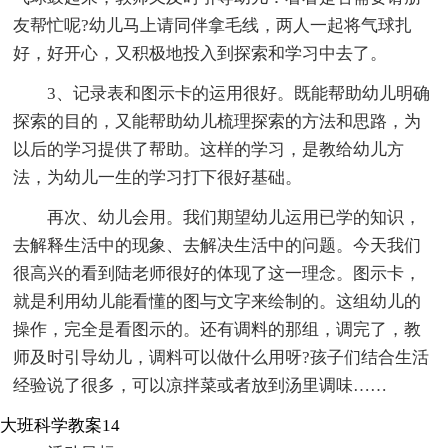
友帮忙呢?幼儿马上请同伴拿毛线，两人一起将气球扎
好，好开心，又积极地投入到探索和学习中去了。
3、记录表和图示卡的运用很好。既能帮助幼儿明确
探索的目的，又能帮助幼儿梳理探索的方法和思路，为
以后的学习提供了帮助。这样的学习，是教给幼儿方
法，为幼儿一生的学习打下很好基础。
再次、幼儿会用。我们期望幼儿运用已学的知识，
去解释生活中的现象、去解决生活中的问题。今天我们
很高兴的看到陆老师很好的体现了这一理念。图示卡，
就是利用幼儿能看懂的图与文字来绘制的。这组幼儿的
操作，完全是看图示的。还有调料的那组，调完了，教
师及时引导幼儿，调料可以做什么用呀?孩子们结合生活
经验说了很多，可以凉拌菜或者放到汤里调味……
大班科学教案14