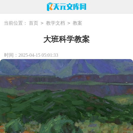
>
>
当前位置：
首页
教学文档
教案
大班科学教案
时间：2025-04-15 05:01:33