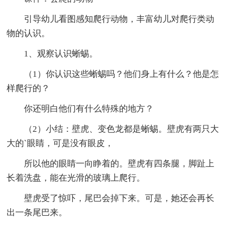
引导幼儿看图感知爬行动物，丰富幼儿对爬行类动
物的认识。
1、观察认识蜥蜴。
（1）你认识这些蜥蜴吗？他们身上有什么？他是怎
样爬行的？
你还明白他们有什么特殊的地方？
（2）小结：壁虎、变色龙都是蜥蜴。壁虎有两只大
大的`眼睛，可是没有眼皮，
所以他的眼睛一向睁着的。壁虎有四条腿，脚趾上
长着洗盘，能在光滑的玻璃上爬行。
壁虎受了惊吓，尾巴会掉下来。可是，她还会再长
出一条尾巴来。