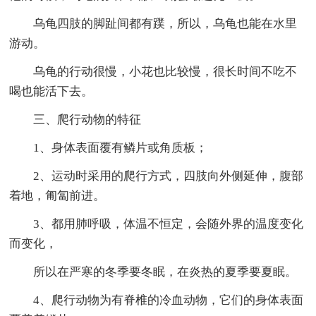
乌龟四肢的脚趾间都有蹼，所以，乌龟也能在水里
游动。
乌龟的行动很慢，小花也比较慢，很长时间不吃不
喝也能活下去。
三、爬行动物的特征
1、身体表面覆有鳞片或角质板；
2、运动时采用的爬行方式，四肢向外侧延伸，腹部
着地，匍匐前进。
3、都用肺呼吸，体温不恒定，会随外界的温度变化
而变化，
所以在严寒的冬季要冬眠，在炎热的夏季要夏眠。
4、爬行动物为有脊椎的冷血动物，它们的身体表面