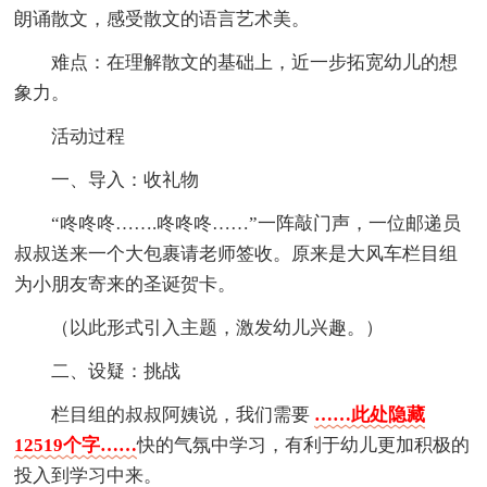
朗诵散文，感受散文的语言艺术美。
难点：在理解散文的基础上，近一步拓宽幼儿的想
象力。
活动过程
一、导入：收礼物
“咚咚咚…….咚咚咚……”一阵敲门声，一位邮递员
叔叔送来一个大包裹请老师签收。原来是大风车栏目组
为小朋友寄来的圣诞贺卡。
（以此形式引入主题，激发幼儿兴趣。）
二、设疑：挑战
栏目组的叔叔阿姨说，我们需要
……此处隐藏
12519个字……
快的气氛中学习，有利于幼儿更加积极的
投入到学习中来。