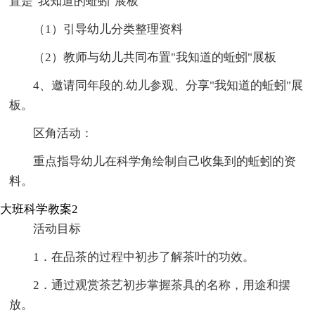
置是"我知道的蚯蚓"展板
（1）引导幼儿分类整理资料
（2）教师与幼儿共同布置"我知道的蚯蚓"展板
4、邀请同年段的.幼儿参观、分享"我知道的蚯蚓"展
板。
区角活动：
重点指导幼儿在科学角绘制自己收集到的蚯蚓的资
料。
大班科学教案2
活动目标
1．在品茶的过程中初步了解茶叶的功效。
2．通过观赏茶艺初步掌握茶具的名称，用途和摆
放。