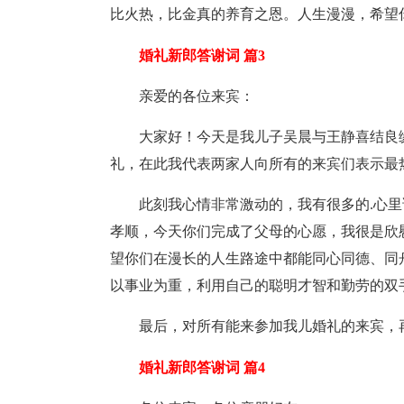
比火热，比金真的养育之恩。人生漫漫，希望
婚礼新郎答谢词 篇3
亲爱的各位来宾：
大家好！今天是我儿子吴晨与王静喜结良
礼，在此我代表两家人向所有的来宾们表示最
此刻我心情非常激动的，我有很多的.心
孝顺，今天你们完成了父母的心愿，我很是欣
望你们在漫长的人生路途中都能同心同德、同
以事业为重，利用自己的聪明才智和勤劳的双
最后，对所有能来参加我儿婚礼的来宾，
婚礼新郎答谢词 篇4