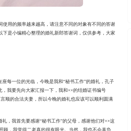
词使用的频率越来越高，请注意不同的对象有不同的答谢
以下是小编精心整理的婚礼新郎答谢词，仅供参考，大家
在座每一位的光临，今晚是我和“秘书工作”的婚礼，孔子
此，我要先向大家汇报一下，我和××的结婚证书编号
是名正言顺的合法夫妻，所以今晚的婚礼也应该可以顺利圆满
婚礼，我首先要感谢“秘书工作”的父母，感谢他们对××这
我照顾，我觉得二老真的很有眼光。当然，我也不会辜负