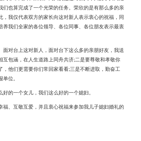
我们也算完成了一个光荣的任务。荣欣的是有那么多的亲
此，我仅代表双方的家长向这对新人表示衷心的祝福，同
培养我们全家的各位领导、各位同事、各位朋友表示最衷
。面对台上这对新人，面对台下这么多的亲朋好友，我送
相互包涵，在人生道路上同舟共济;二是要尊敬和孝敬你
了，他们更需要你们常回家看看;三是不断进取，勤奋工
报单位。
么好的一个女儿，我们这么好的一个媳妇。
幸福、互敬互爱，并且衷心祝福来参加我儿子媳妇婚礼的