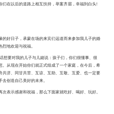
你们在以后的道路上相互扶持，举案齐眉，幸福到白头!
缘的好日子，承蒙在场的来宾们远道而来参加我儿子的婚
热烈地欢迎与祝福。
里话想要对我的儿子与儿媳说：孩子们，你们很懂事、很
慰。从现在开始你们就正式组成了一个家庭，在今后，希
舟共济、同甘共苦、互谅、互助、互敬、互爱、也一定要
手去创造自己美好的未来。
再次表示感谢和祝福，那么下面家就吃好、喝好、玩好。