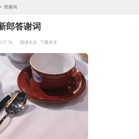
>
答谢词
新郎答谢词
:37:56
阅读全文
下载本文