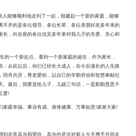
位新人能够顺利地走到了一起，组建起一个新的家庭，能够
离不开的是各位领导、各位长辈、各位亲朋好友多年来的
家长，向在座的各位佳宾多年来对我儿子的关爱、关心和
人生的一个新起点。看到一个新家庭的诞生，作为家长，
说：从此以后，你们已经长大成人，在今后漫长的人生路
，同舟共济，尊老爱幼，以自己的辛勤劳动和智慧奉献社
天。最后，我要送给儿子、儿媳三句话，一是勤勤恳恳干
爱!
们家庭幸福、事业有成、身体健康、万事如意!谢谢大家!
感到非常高兴和荣欣。高兴的是这对新人今天携手共同走