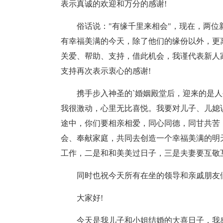
表示真诚的欢迎和万分的感谢!
俗话说："有缘千里来相会"，现在，两
有幸福美满的今天，除了他们的缘份以外，更
关爱、帮助、支持，借此机会，我谨代表新人
支持再次表示衷心的感谢!
携手步入神圣的`婚姻殿堂后，迎来的是
我很激动，心里无比喜悦。我要对儿子、儿媳
途中，你们要相亲相爱，同心同德，同甘共苦
会、奉献家庭，共同去创造一个幸福美满的明
工作，二是和和美美过日子，三是夫妻要互敬互
同时也祝今天所有在坐的领导和亲戚朋友
大家好!
今天是我儿子和小姐结婚的大喜日子，我