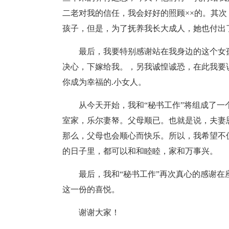
二老对我的信任，我会好好的照顾××的。其
孩子，但是，为了抚养我长大成人，她也付出
最后，我要特别感谢站在我身边的这个女
决心，下嫁给我。，另我诚惶诚恐，在此我要
你成为幸福的.小女人。
从今天开始，我和“秘书工作”将组成了
室家，乐尔妻帑。父母顺已。也就是说，夫妻
那么，父母也会顺心而快乐。所以，我希望不
的日子里，都可以和和睦睦，家和万事兴。
最后，我和“秘书工作”再次真心的感谢
这一份的喜悦。
谢谢大家！