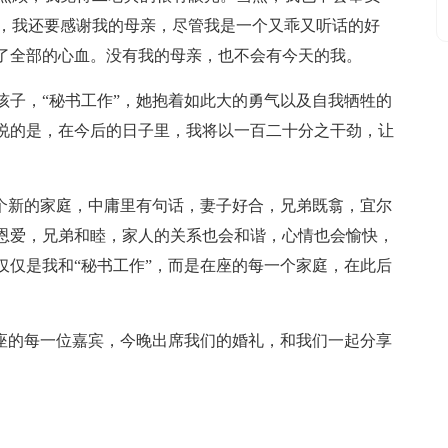
次，我还要感谢我的母亲，尽管我是一个又乖又听话的好
了全部的心血。没有我的母亲，也不会有今天的我。
孩子，“秘书工作”，她抱着如此大的勇气以及自我牺牲的
说的是，在今后的日子里，我将以一百二十分之干劲，让
一个新的家庭，中庸里有句话，妻子好合，兄弟既翕，宜尔
恩爱，兄弟和睦，家人的关系也会和谐，心情也会愉快，
仅仅是我和“秘书工作”，而是在座的每一个家庭，在此后
在座的每一位嘉宾，今晚出席我们的婚礼，和我们一起分享