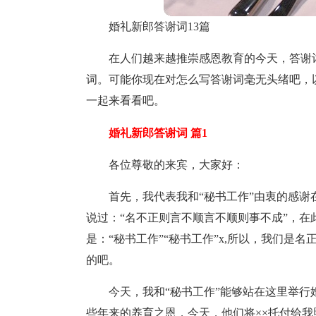
婚礼新郎答谢词13篇
在人们越来越推崇感恩教育的今天，答谢
词。可能你现在对怎么写答谢词毫无头绪吧，
一起来看看吧。
婚礼新郎答谢词 篇1
各位尊敬的来宾，大家好：
首先，我代表我和“秘书工作”由衷的感谢
说过：“名不正则言不顺言不顺则事不成”，在
是：“秘书工作”“秘书工作”x,所以，我们
的吧。
今天，我和“秘书工作”能够站在这里举行
些年来的养育之恩，今天，他们将××托付给