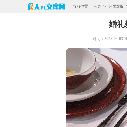
>
当前位置：
首页
讲话致辞
婚礼
时间：2025-04-03 10