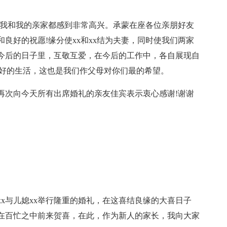
子，我和我的亲家都感到非常高兴。承蒙在座各位亲朋好友
良好的祝愿!缘分使xx和xx结为夫妻，同时使我们两家
今后的日子里，互敬互爱，在今后的工作中，各自展现自
美好的生活，这也是我们作父母对你们最的希望。
再次向今天所有出席婚礼的亲友佳宾表示衷心感谢!谢谢
x与儿媳xx举行隆重的婚礼，在这喜结良缘的大喜日子
在百忙之中前来贺喜，在此，作为新人的家长，我向大家