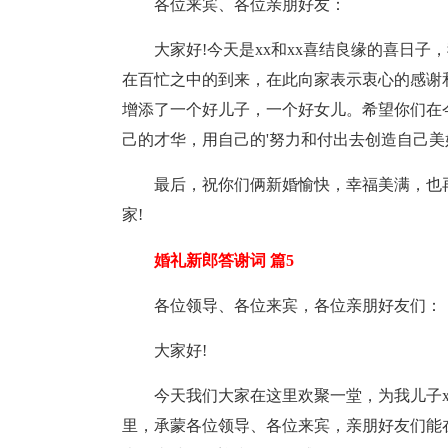
各位来宾、各位亲朋好友：
大家好!今天是xx和xx喜结良缘的喜日
在百忙之中的到来，在此向家表示衷心的感谢和
增添了一个好儿子，一个好女儿。希望你们在
己的才华，用自己的'努力和付出去创造自己
最后，祝你们俩新婚愉快，幸福美满，也
家!
婚礼新郎答谢词 篇5
各位领导、各位来宾，各位亲朋好友们：
大家好!
今天我们大家在这里欢聚一堂，为我儿子x
里，承蒙各位领导、各位来宾，亲朋好友们能