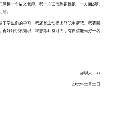
们班换一个语文老师。我一方面感到很挫败，一方面感到
问题。
误了学生们的学习，我还是主动提出辞职申请吧。我要回
，再好好积累知识。我想等我有能力，有自信能当好一名
辞职人：xx
20xx年xx月xx日