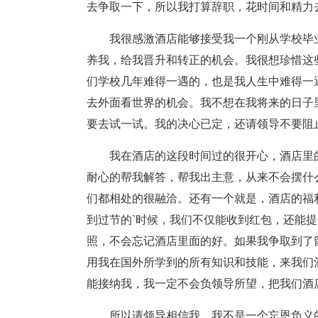
去争取一下，所以我打算辞职，花时间和精力
我很感激酒店能够接受我一个刚从学校毕
养我，给我晋升和转正的机会。我很想珍惜这
们学校几年难得一遇的，也是我人生中难得一
去外面看世界的机会。我不想在我将来的日子
要去试一试。我的决心已定，还请领导不要阻
我在酒店的这段时间过的很开心，酒店里
耐心的帮我解答，帮我出主意，从来不会摆什
们都相处的很融洽。还有一个就是，酒店的福
到过节的`时候，我们不仅能收到红包，还能
照，不会忘记酒店里面的好。如果我争取到了
用我在国外所学到的所有知识和技能，来我们
能接纳我，我一定不会负领导所望，把我们酒
所以请领导相信我，我不是一个忘恩负义