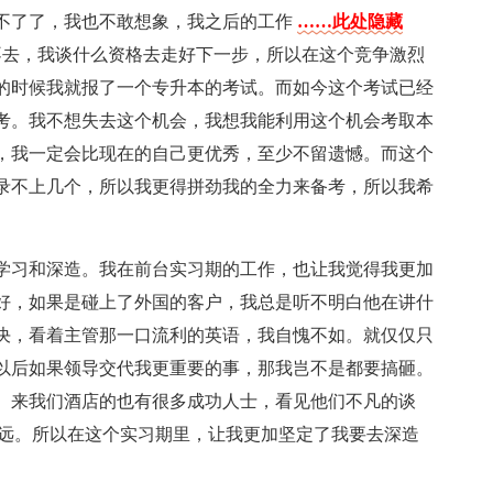
不了了，我也不敢想象，我之后的工作
……此处隐藏
不去，我谈什么资格去走好下一步，所以在这个竞争激烈
的时候我就报了一个专升本的考试。而如今这个考试已经
考。我不想失去这个机会，我想我能利用这个机会考取本
，我一定会比现在的自己更优秀，至少不留遗憾。而这个
录不上几个，所以我更得拼劲我的全力来备考，所以我希
。
学习和深造。我在前台实习期的工作，也让我觉得我更加
好，如果是碰上了外国的客户，我总是听不明白他在讲什
决，看着主管那一口流利的英语，我自愧不如。就仅仅只
以后如果领导交代我更重要的事，那我岂不是都要搞砸。
。来我们酒店的也有很多成功人士，看见他们不凡的谈
很远。所以在这个实习期里，让我更加坚定了我要去深造