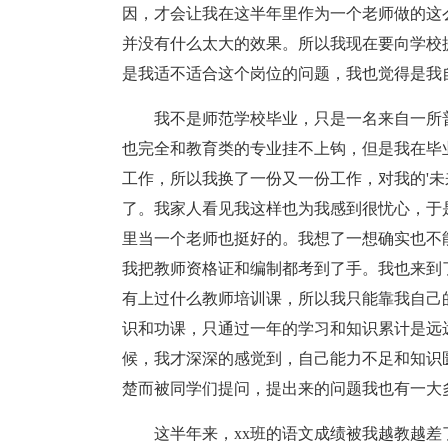
因，才会让我在这半年里作为一个老师做的这
并没有什么太大的效果。所以我现在要向学校
是我适不适合这个岗位的问题，我也觉得是我
我不是师范学校毕业，只是一名来自一所
也完全和教育类的专业挂不上钩，但是我在毕
工作，所以我换了一份又一份工作，对我的'
了。我家人看见我这样也为我感到很忧心，于
里当一个老师也挺好的。我想了一想确实也不
我把教师资格证和编制都考到了手。我也来到
有上过什么教师培训课，所以我只能靠我自己
识和功课，只通过一年的学习和知识累计是远
候，我才深深的感觉到，自己能力不足和知识
楚而被同学们提问，提出来的问题我也有一大
这半年来，xx班的语文成绩被我越教越