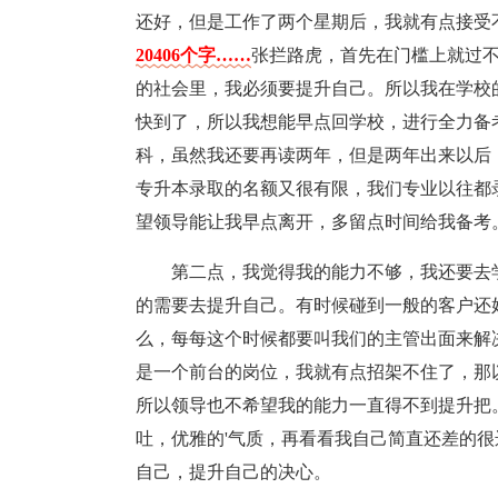
还好，但是工作了两个星期后，我就有点接受
20406个字……
张拦路虎，首先在门槛上就过
的社会里，我必须要提升自己。所以我在学校
快到了，所以我想能早点回学校，进行全力备
科，虽然我还要再读两年，但是两年出来以后
专升本录取的名额又很有限，我们专业以往都
望领导能让我早点离开，多留点时间给我备考
第二点，我觉得我的能力不够，我还要去
的需要去提升自己。有时候碰到一般的客户还
么，每每这个时候都要叫我们的主管出面来解
是一个前台的岗位，我就有点招架不住了，那
所以领导也不希望我的能力一直得不到提升把
吐，优雅的'气质，再看看我自己简直还差的
自己，提升自己的决心。