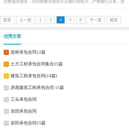
次数越来越多，合同能够促使双方正确行使权力，严格履行义务。那
么大家知道合同的格式吗？下面是小编为大家整理的果...
2
3
4
5
6
首页
上一页
下一页
尾页
优秀文章
造林承包合同12篇
1
土方工程承包合同集合15篇
2
建筑工程承包合同(14篇)
3
房屋建筑工程承包合同 15篇
4
工头承包合同
5
农田承包合同
6
农田承包合同15篇
7