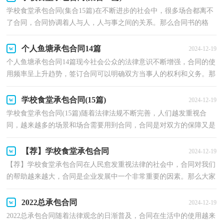
学校食堂承包合同(集合15篇)在不断进步的社会中，很多场合都离不
了合同，合同协调着人与人，人与事之间的关系。那么合同书的格
式，你掌握了吗？下面是小编帮大家整理的学校食堂承包合...
个人鱼塘承包合同14篇
2024-12-19
个人鱼塘承包合同14篇现今社会公众的法律意识不断增强，合同的使
用频率呈上升趋势，签订合同可以明确双方当事人的权利和义务。那
么合同书的格式，你掌握了吗？以下是小编整理的个人...
学校食堂承包合同(15篇)
2024-12-19
学校食堂承包合同(15篇)随着法律法规不断完善，人们越发重视合
同，越来越多的场景和场合需要用到合同，合同是对双方的保障又是
一种约束。那么一份详细的合同要怎么写呢？以下是小编...
【荐】学校食堂承包合同
2024-12-19
【荐】学校食堂承包合同在人民愈发重视法律的社会中，合同对我们
的帮助越来越大，合同是企业发展中一个非常重要的因素。那么大家
知道合法的合同书怎么写吗？下面是小编为大家整理...
2022总承包合同
2024-12-19
2022总承包合同随着法律观念的日渐普及，合同在生活中的使用越来