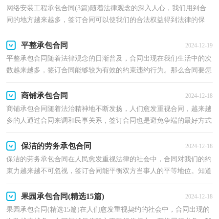
网络安装工程承包合同(3篇)随着法律观念的深入人心，我们用到合
同的地方越来越多，签订合同可以使我们的合法权益得到法律的保
障。那么常见的合同书是什么样的呢？以下是小编帮大...
平整承包合同
2024-12-19
平整承包合同随着法律观念的日渐普及，合同出现在我们生活中的次
数越来越多，签订合同能够较为有效的约束违约行为。那么合同要怎
么拟定？想必这让大家都很苦恼吧，下面是小编为大家...
商铺承包合同
2024-12-18
商铺承包合同随着法治精神地不断发扬，人们愈发重视合同，越来越
多的人通过合同来调和民事关系，签订合同也是避免争端的最好方式
之一。那么一般合同是怎么起草的呢？下面是小编收集...
保洁的劳务承包合同
2024-12-18
保洁的劳务承包合同在人民愈发重视法律的社会中，合同对我们的约
束力越来越不可忽视，签订合同能平衡双方当事人的平等地位。知道
吗，写合同可是有方法的哦，以下是小编精心整理的保...
果园承包合同(精选15篇)
2024-12-18
果园承包合同(精选15篇)在人们愈发重视契约的社会中，合同出现的