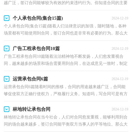
越广泛，签订合同能够较为有效的约束违约行为。你知道合同的主要
内容是什么吗？下面是小编精心整理的2022总承包合...
个人承包合同(集合15篇)
2024-12-19
个人承包合同(集合15篇)随着人们法律意识的加强，随时随地，各种
场景都有可能使用到合同，签订合同也是非常有必要的行为。那么大
家知道合法的合同书怎么写吗？下面是小编收集整理的...
广告工程承包合同10篇
2024-12-19
广告工程承包合同10篇随着法治精神地不断发扬，人们愈发重视合
同，越来越多的场景和场合需要用到合同，在达成意见一致时，制定
合同可以享有一定的自由。拟定合同的注意事项有许多，你...
运营承包合同6篇
2024-12-19
运营承包合同6篇随着时间的推移，合同的用途越来越广泛，合同能
够促使双方正确行使权力，严格履行义务。知道吗，写合同可是有方
法的哦，以下是小编收集整理的运营承包合同，供大家参考...
林地转让承包合同
2024-12-19
林地转让承包合同在当今社会，人们对合同愈发重视，能够利用到合
同的场合越来越多，签订合同能平衡双方当事人的平等地位。那么大
家知道合法的合同书怎么写吗？下面是小编为大家收集...