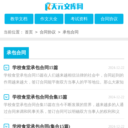
教学文档
作文大全
考试资料
合同协议
>
>
当前位置：
首页
合同协议
承包合同
承包合同
学校食堂承包合同15篇
2024-12-22
学校食堂承包合同15篇在人们越来越相信法律的社会中，合同起到的
作用越来越大，签订合同能平衡双方当事人的平等地位。那么大家知
道合法的合同书怎么写吗？下面是小编精心整理的学...
学校食堂承包合同合集15篇
2024-12-22
学校食堂承包合同合集15篇在当今不断发展的世界，越来越多的人通
过合同来调和民事关系，签订合同可以明确双方当事人的权利和义
务。你知道合同的主要内容是什么吗？下面是小编为大...
学校食堂承包合同(集合15篇)
2024-12-22