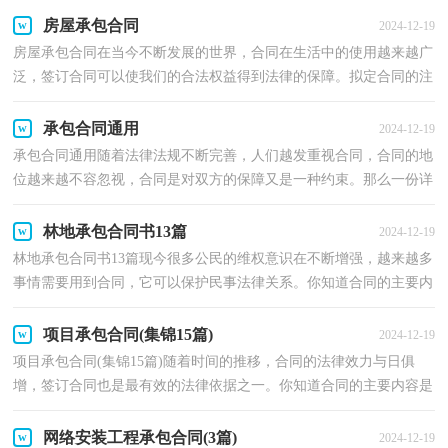
房屋承包合同
2024-12-19
房屋承包合同在当今不断发展的世界，合同在生活中的使用越来越广
泛，签订合同可以使我们的合法权益得到法律的保障。拟定合同的注
意事项有许多，你确定会写吗？下面是小编收集整理的...
承包合同通用
2024-12-19
承包合同通用随着法律法规不断完善，人们越发重视合同，合同的地
位越来越不容忽视，合同是对双方的保障又是一种约束。那么一份详
细的合同要怎么写呢？下面是小编精心整理的承包合同...
林地承包合同书13篇
2024-12-19
林地承包合同书13篇现今很多公民的维权意识在不断增强，越来越多
事情需要用到合同，它可以保护民事法律关系。你知道合同的主要内
容是什么吗？以下是小编为大家收集的林地承包合同...
项目承包合同(集锦15篇)
2024-12-19
项目承包合同(集锦15篇)随着时间的推移，合同的法律效力与日俱
增，签订合同也是最有效的法律依据之一。你知道合同的主要内容是
什么吗？下面是小编为大家收集的项目承包合同，供大家...
网络安装工程承包合同(3篇)
2024-12-19