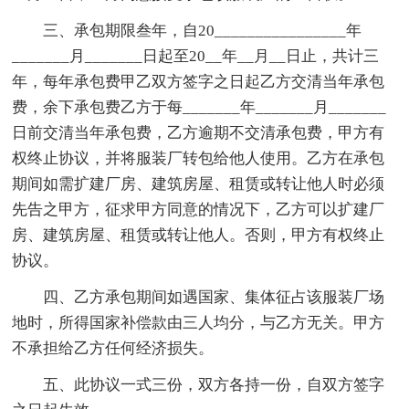
三、承包期限叁年，自20________________年
_______月_______日起至20__年__月__日止，共计三
年，每年承包费甲乙双方签字之日起乙方交清当年承包
费，余下承包费乙方于每_______年_______月_______
日前交清当年承包费，乙方逾期不交清承包费，甲方有
权终止协议，并将服装厂转包给他人使用。乙方在承包
期间如需扩建厂房、建筑房屋、租赁或转让他人时必须
先告之甲方，征求甲方同意的情况下，乙方可以扩建厂
房、建筑房屋、租赁或转让他人。否则，甲方有权终止
协议。
四、乙方承包期间如遇国家、集体征占该服装厂场
地时，所得国家补偿款由三人均分，与乙方无关。甲方
不承担给乙方任何经济损失。
五、此协议一式三份，双方各持一份，自双方签字