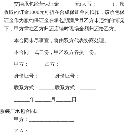
交纳承包经营保证金______元(大写：______)，原
收取的订金1000元可折在合成保证金内抵扣，该承包保
证金作为履约保证金在承包期满后且乙方未违约的情况
下，甲方需在乙方归还店铺时现场全额归还给乙方。
本合同未尽事宜，将由双方代表协商处理。
本合同一式二份，甲乙双方各执一份。
甲方：______乙方：______
身份证号：______身份证号：______
联系方式：______联系方式：______
______年______月______日
服装厂承包合同3
甲方：_________________
乙方：_________________