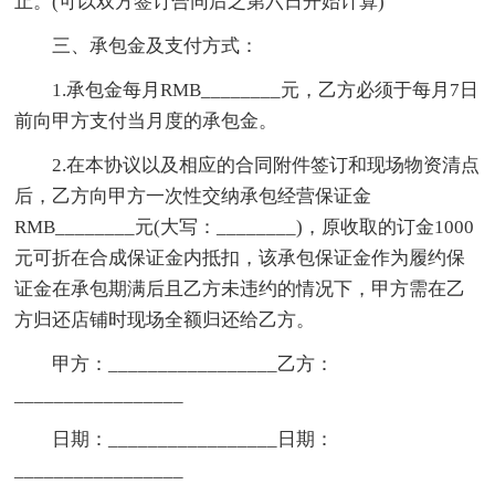
止。(可以双方签订合同后之第六日开始计算)
三、承包金及支付方式：
1.承包金每月RMB________元，乙方必须于每月7日
前向甲方支付当月度的承包金。
2.在本协议以及相应的合同附件签订和现场物资清点
后，乙方向甲方一次性交纳承包经营保证金
RMB________元(大写：________)，原收取的订金1000
元可折在合成保证金内抵扣，该承包保证金作为履约保
证金在承包期满后且乙方未违约的情况下，甲方需在乙
方归还店铺时现场全额归还给乙方。
甲方：_________________乙方：
_________________
日期：_________________日期：
_________________