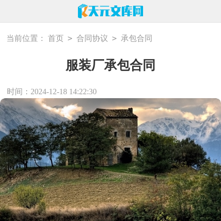
>
>
当前位置：
首页
合同协议
承包合同
服装厂承包合同
时间：2024-12-18 14:22:30