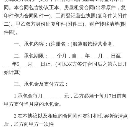
同。本合同包含协议正本、房屋租赁合同(出示原件，复
印件作为合同附件一)、工商登记营业执照(复印件为附件
二)、甲乙双方身份证复印件(附件三)、财产转移清单(附
件四)。
一、承包内容：(注册名：)服装服饰经营业务。
二、承包期限：___个月，自___年___月___日至
___年5___月___日止。(可以双方签订合同后之第六日开
始计算)
三、承包金及支付方式：
1.承包金每月________元，乙方必须于每月7日前向
甲方支付当月度的承包金。
2.在本协议以及相应的合同附件签订和现场物资清点
后，乙方向甲方一次性