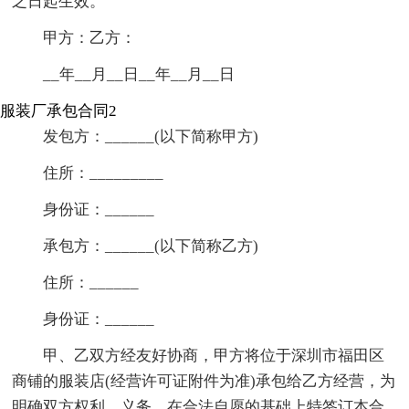
之日起生效。
甲方：乙方：
__年__月__日__年__月__日
服装厂承包合同2
发包方：______(以下简称甲方)
住所：_________
身份证：______
承包方：______(以下简称乙方)
住所：______
身份证：______
甲、乙双方经友好协商，甲方将位于深圳市福田区
商铺的服装店(经营许可证附件为准)承包给乙方经营，为
明确双方权利、义务，在合法自愿的基础上特签订本合