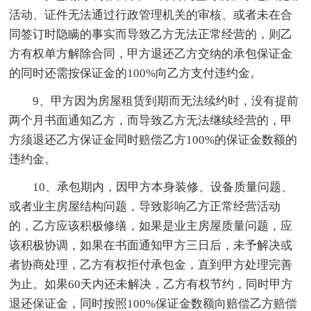
活动、证件无法通过行政管理机关的审核、或者未在合
同签订时隐瞒的事实而导致乙方无法正常经营的，则乙
方有权单方解除合同，甲方退还乙方交纳的承包保证金
的同时还需按保证金的100%向乙方支付违约金。
9、甲方因为房屋租赁到期而无法续约时，没有提前
两个月书面通知乙方，而导致乙方无法继续经营的，甲
方须退还乙方保证金同时赔偿乙方100%的保证金数额的
违约金。
10、承包期内，因甲方本身装修、设备质量问题、
或者业主房屋结构问题，导致影响乙方正常经营活动
的，乙方应该积极修缮，如果是业主房屋质量问题，应
该积极协调，如果在书面通知甲方三日后，未予解决或
者协商处理，乙方有权拒付承包金，直到甲方处理完善
为止。如果60天内还未解决，乙方有权节约，同时甲方
退还保证金，同时按照100%保证金数额向赔偿乙方赔偿