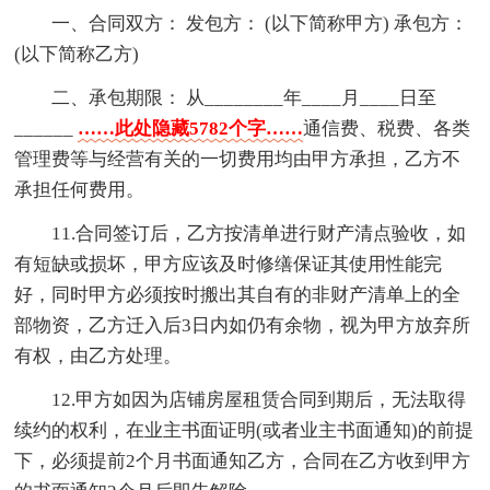
一、合同双方： 发包方： (以下简称甲方) 承包方：
(以下简称乙方)
二、承包期限： 从________年____月____日至
______
……此处隐藏5782个字……
通信费、税费、各类
管理费等与经营有关的一切费用均由甲方承担，乙方不
承担任何费用。
11.合同签订后，乙方按清单进行财产清点验收，如
有短缺或损坏，甲方应该及时修缮保证其使用性能完
好，同时甲方必须按时搬出其自有的非财产清单上的全
部物资，乙方迁入后3日内如仍有余物，视为甲方放弃所
有权，由乙方处理。
12.甲方如因为店铺房屋租赁合同到期后，无法取得
续约的权利，在业主书面证明(或者业主书面通知)的前提
下，必须提前2个月书面通知乙方，合同在乙方收到甲方