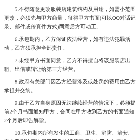
5.不得随意更改服装店建筑结构及用途，如需小范围
更改，必须先与甲方商量，征得甲方书面(可以QQ对话记
录、邮件或传真件方式)同意后方可动工。
6.承包期内，乙方保证依法经营，如有违法犯罪活
动，乙方须承担全部责任。
7.未经甲方书面同意，乙方不得擅自将该服装店出
租、出借或转让给第三方经营。
8.政府有关部门因乙方经营涉及或处罚的费用由乙方
承担并交纳。
9.由于乙方自身原因无法继续经营的情况下，必须提
前2个月书面通知甲方，合同在甲方收到乙方的书面通知
2个月后即告解除。
10.承包期内所有发生的工商、卫生、消防、治安、