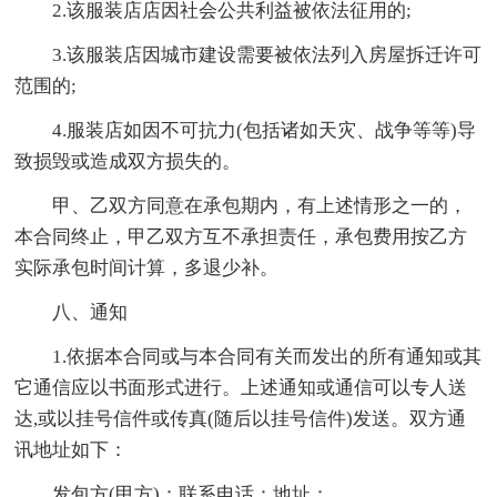
2.该服装店店因社会公共利益被依法征用的;
3.该服装店因城市建设需要被依法列入房屋拆迁许可
范围的;
4.服装店如因不可抗力(包括诸如天灾、战争等等)导
致损毁或造成双方损失的。
甲、乙双方同意在承包期内，有上述情形之一的，
本合同终止，甲乙双方互不承担责任，承包费用按乙方
实际承包时间计算，多退少补。
八、通知
1.依据本合同或与本合同有关而发出的所有通知或其
它通信应以书面形式进行。上述通知或通信可以专人送
达,或以挂号信件或传真(随后以挂号信件)发送。双方通
讯地址如下：
发包方(甲方)：联系电话：地址：