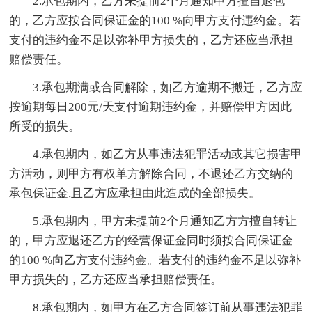
2.承包期内，乙方未提前2个月通知甲方擅自退包
的，乙方应按合同保证金的100 %向甲方支付违约金。若
支付的违约金不足以弥补甲方损失的，乙方还应当承担
赔偿责任。
3.承包期满或合同解除，如乙方逾期不搬迁，乙方应
按逾期每日200元/天支付逾期违约金，并赔偿甲方因此
所受的损失。
4.承包期内，如乙方从事违法犯罪活动或其它损害甲
方活动，则甲方有权单方解除合同，不退还乙方交纳的
承包保证金,且乙方应承担由此造成的全部损失。
5.承包期内，甲方未提前2个月通知乙方方擅自转让
的，甲方应退还乙方的经营保证金同时须按合同保证金
的100 %向乙方支付违约金。若支付的违约金不足以弥补
甲方损失的，乙方还应当承担赔偿责任。
8.承包期内，如甲方在乙方合同签订前从事违法犯罪