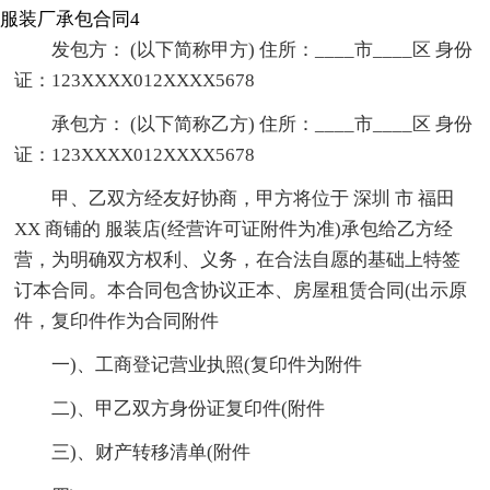
服装厂承包合同4
发包方： (以下简称甲方) 住所：____市____区 身份
证：123XXXX012XXXX5678
承包方： (以下简称乙方) 住所：____市____区 身份
证：123XXXX012XXXX5678
甲、乙双方经友好协商，甲方将位于 深圳 市 福田
XX 商铺的 服装店(经营许可证附件为准)承包给乙方经
营，为明确双方权利、义务，在合法自愿的基础上特签
订本合同。本合同包含协议正本、房屋租赁合同(出示原
件，复印件作为合同附件
一)、工商登记营业执照(复印件为附件
二)、甲乙双方身份证复印件(附件
三)、财产转移清单(附件