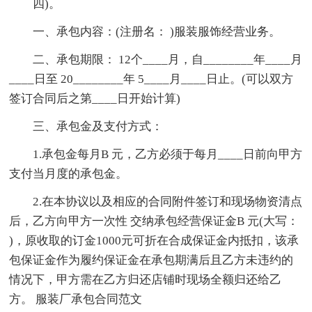
四)。
一、承包内容：(注册名： )服装服饰经营业务。
二、承包期限： 12个____月，自________年____月
____日至 20________年 5____月____日止。(可以双方
签订合同后之第____日开始计算)
三、承包金及支付方式：
1.承包金每月B 元，乙方必须于每月____日前向甲方
支付当月度的承包金。
2.在本协议以及相应的合同附件签订和现场物资清点
后，乙方向甲方一次性 交纳承包经营保证金B 元(大写：
)，原收取的订金1000元可折在合成保证金内抵扣，该承
包保证金作为履约保证金在承包期满后且乙方未违约的
情况下，甲方需在乙方归还店铺时现场全额归还给乙
方。 服装厂承包合同范文