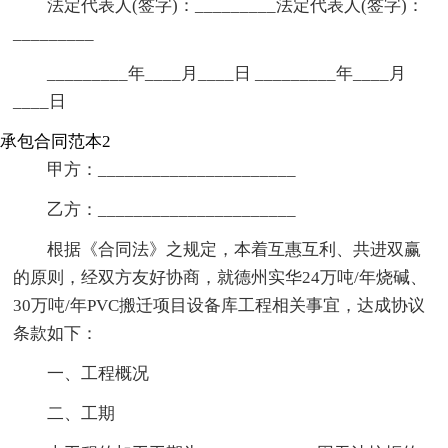
法定代表人(签字)：_________法定代表人(签字)：
_________
_________年____月____日 _________年____月
____日
承包合同范本2
甲方：______________________
乙方：______________________
根据《合同法》之规定，本着互惠互利、共进双赢
的原则，经双方友好协商，就德州实华24万吨/年烧碱、
30万吨/年PVC搬迁项目设备库工程相关事宜，达成协议
条款如下：
一、工程概况
二、工期