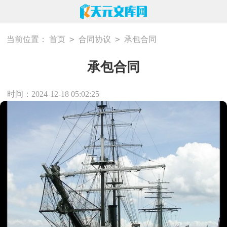
>
>
当前位置：
首页
合同协议
承包合同
承包合同
时间：2024-12-18 05:02:25