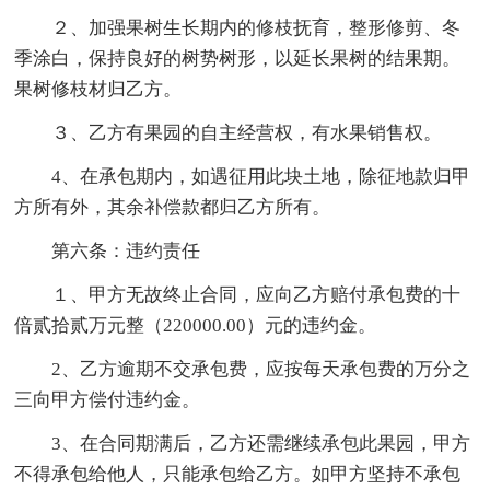
２、加强果树生长期内的修枝抚育，整形修剪、冬
季涂白，保持良好的树势树形，以延长果树的结果期。
果树修枝材归乙方。
３、乙方有果园的自主经营权，有水果销售权。
4、在承包期内，如遇征用此块土地，除征地款归甲
方所有外，其余补偿款都归乙方所有。
第六条：违约责任
１、甲方无故终止合同，应向乙方赔付承包费的十
倍贰拾贰万元整（220000.00）元的违约金。
2、乙方逾期不交承包费，应按每天承包费的万分之
三向甲方偿付违约金。
3、在合同期满后，乙方还需继续承包此果园，甲方
不得承包给他人，只能承包给乙方。如甲方坚持不承包