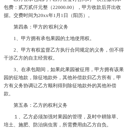
包费：贰万贰仟元整（22000.00），甲方收款后开出收
据。交费时间为20xx年1月1日（阳历）。
第四条：甲方的'权利义务
1、甲方拥有承包果园的土地使用权。
2、甲方有权监督乙方执行合同规定的义务，但不得
干涉乙方的自主经营权。
3、在承包期间，如果此果园被征用，甲方拥有该果
园的征地款，除征地款外，其他补偿款归乙方所有，甲
方有义务协调让乙方顺利得到除征地款外的其他补偿
款。
第五条：乙方的权利义务
１、乙方必须加强对果园的管理，及时中耕除草、
培土、施肥、防治病虫害，所需费用由乙方自负。