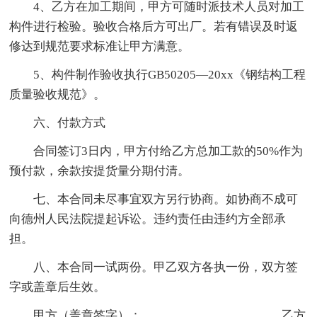
4、乙方在加工期间，甲方可随时派技术人员对加工
构件进行检验。验收合格后方可出厂。若有错误及时返
修达到规范要求标准让甲方满意。
5、构件制作验收执行GB50205—20xx《钢结构工程
质量验收规范》。
六、付款方式
合同签订3日内，甲方付给乙方总加工款的50%作为
预付款，余款按提货量分期付清。
七、本合同未尽事宜双方另行协商。如协商不成可
向德州人民法院提起诉讼。违约责任由违约方全部承
担。
八、本合同一试两份。甲乙双方各执一份，双方签
字或盖章后生效。
甲方（盖章签字）：______________________乙方