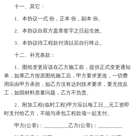
十一、其它：
1、本协议一式 份，正本 份，副本 份。
2、本协议自双方盖章签字之日起生效。
3、本协议待工程款付清以后自行终止。
十二、补充条款：
1、图纸变更应该在乙方施工前，提供正式变更通知
单，如果乙方按原图纸施工后，甲方要求更改，一切费
用应由甲方承担，如乙方没有达到技术要求，要无偿反
工，如因材料质量问题，乙方不负责。
2、附加工程(临时工程)甲方应以每工日__元工资即
时支付给乙方，不能与承包工程款项一起支付。
甲方(公章)：_________乙方(公章)：_________