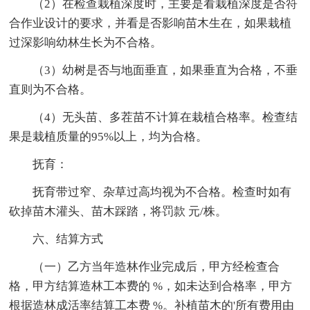
（2）在检查栽植深度时，主要是看栽植深度是否符
合作业设计的要求，并看是否影响苗木生在，如果栽植
过深影响幼林生长为不合格。
（3）幼树是否与地面垂直，如果垂直为合格，不垂
直则为不合格。
（4）无头苗、多茬苗不计算在栽植合格率。检查结
果是栽植质量的95%以上，均为合格。
抚育：
抚育带过窄、杂草过高均视为不合格。检查时如有
砍掉苗木灌头、苗木踩踏，将罚款 元/株。
六、结算方式
（一）乙方当年造林作业完成后，甲方经检查合
格，甲方结算造林工本费的 %，如未达到合格率，甲方
根据造林成活率结算工本费 %。补植苗木的'所有费用由